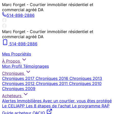
Marc Forget - Courtier immobilier résidentiel et
commercial agréé DA
514-898-2886
Marc Forget - Courtier immobilier résidentiel et
commercial agréé DA
514-898-2886
Mes Propriétés
À Propos
Mon Profil
Témoignages
Chroniques
Chroniques 2017
Chroniques 2016
Chroniques 2013
Chroniques 2012
Chroniques 2011
Chroniques 2010
Chroniques 2009
Acheteurs
Alertes Immobilières
Avec un courtier, vous êtes protégé
Le CELIAPP
Les 8 étapes de l'achat
Le programme RAP
Guide acheteur OACIQ