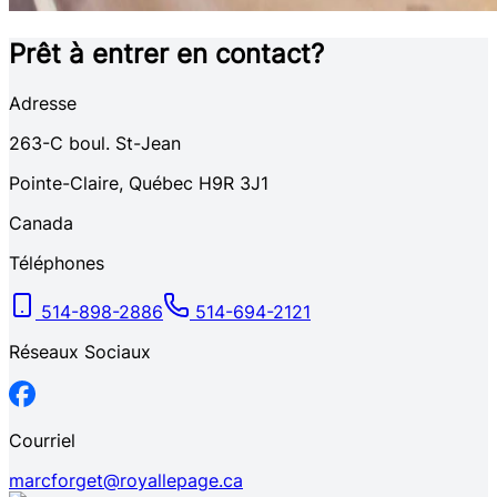
Prêt à entrer en contact?
Adresse
263-C
boul. St-Jean
Pointe-Claire
,
Québec
H9R 3J1
Canada
Téléphones
514-898-2886
514-694-2121
Réseaux Sociaux
Courriel
marcforget@royallepage.ca