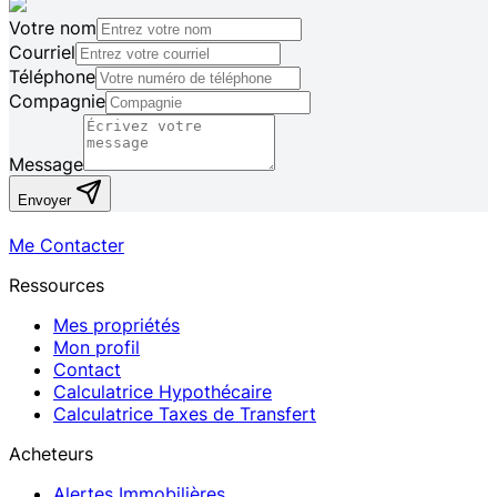
Votre nom
Courriel
Téléphone
Compagnie
Message
Envoyer
Me Contacter
Ressources
Mes propriétés
Mon profil
Contact
Calculatrice Hypothécaire
Calculatrice Taxes de Transfert
Acheteurs
Alertes Immobilières