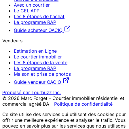
Avec un courtier
Le CELIAPP
Les 8 étapes de l'achat
Le programme RAP
Guide acheteur OACIQ
Vendeurs
Estimation en Ligne
Le courtier immobilier
Les 8 étapes de la vente
Le programme RAP
Maison et prise de photos
Guide vendeur OACIQ
Propulsé par Tourbuzz Inc.
©
2026
Marc Forget - Courtier immobilier résidentiel et
commercial agréé DA
-
Politique de confidentialité
Ce site utilise des services qui utilisent des cookies pour
offrir une meilleure expérience et analyser le trafic. Vous
pouvez en savoir plus sur les services que nous utilisons