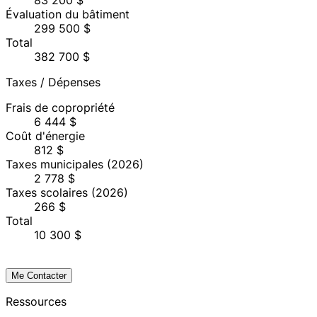
83 200 $
Évaluation du bâtiment
299 500 $
Total
382 700 $
Taxes / Dépenses
Frais de copropriété
6 444 $
Coût d'énergie
812 $
Taxes municipales
(2026)
2 778 $
Taxes scolaires
(2026)
266 $
Total
10 300 $
Me Contacter
Ressources