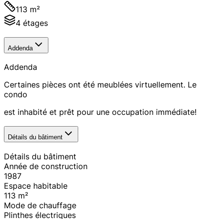
113 m²
4 étages
Addenda
Addenda
Certaines pièces ont été meublées virtuellement. Le
condo
est inhabité et prêt pour une occupation immédiate!
Détails du bâtiment
Détails du bâtiment
Année de construction
1987
Espace habitable
113
m²
Mode de chauffage
Plinthes électriques