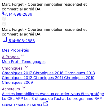
Marc Forget - Courtier immobilier résidentiel et
commercial agréé DA
514-898-2886
Marc Forget - Courtier immobilier résidentiel et
commercial agréé DA
514-898-2886
Mes Propriétés
À Propos
Mon Profil
Témoignages
Chroniques
Chroniques 2017
Chroniques 2016
Chroniques 2013
Chroniques 2012
Chroniques 2011
Chroniques 2010
Chroniques 2009
Acheteurs
Alertes Immobilières
Avec un courtier, vous êtes protégé
Le CELIAPP
Les 8 étapes de l'achat
Le programme RAP
Guide acheteur OACIQ