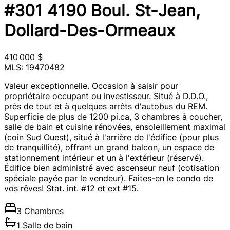
#301 4190 Boul. St-Jean,
Dollard-Des-Ormeaux
410 000 $
MLS: 19470482
Valeur exceptionnelle. Occasion à saisir pour
propriétaire occupant ou investisseur. Situé à D.D.O.,
près de tout et à quelques arrêts d'autobus du REM.
Superficie de plus de 1200 pi.ca, 3 chambres à coucher,
salle de bain et cuisine rénovées, ensoleillement maximal
(coin Sud Ouest), situé à l'arrière de l'édifice (pour plus
de tranquillité), offrant un grand balcon, un espace de
stationnement intérieur et un à l'extérieur (réservé).
Édifice bien administré avec ascenseur neuf (cotisation
spéciale payée par le vendeur). Faites-en le condo de
vos rêves! Stat. int. #12 et ext #15.
3 Chambres
1 Salle de bain