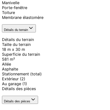
Manivelle
Porte-fenêtre
Toiture
Membrane élastomère
Détails du terrain
Détails du terrain
Taille du terrain
18 m x 30 m
Superficie du terrain
581
m²
Allée
Asphalte
Stationnement (total)
Extérieur
(2)
Au garage
(1)
Détails des pièces
Détails des pièces