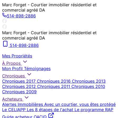
Marc Forget - Courtier immobilier résidentiel et
commercial agréé DA
514-898-2886
Marc Forget - Courtier immobilier résidentiel et
commercial agréé DA
514-898-2886
Mes Propriétés
À Propos
Mon Profil
Témoignages
Chroniques
Chroniques 2017
Chroniques 2016
Chroniques 2013
Chroniques 2012
Chroniques 2011
Chroniques 2010
Chroniques 2009
Acheteurs
Alertes Immobilières
Avec un courtier, vous êtes protégé
Le CELIAPP
Les 8 étapes de l'achat
Le programme RAP
Guide acheteur OACIQ