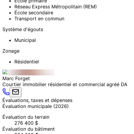
École primaire
Réseau Express Métropolitain (REM)
École secondaire
Transport en commun
Système d'égouts
Municipal
Zonage
Résidentiel
Marc
Forget
Courtier immobilier résidentiel et commercial agréé DA
Évaluations, taxes et dépenses
Évaluation municipale
(
2026
)
Évaluation du terrain
276 400 $
Évaluation du bâtiment