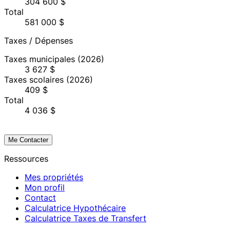
304 600 $
Total
581 000 $
Taxes / Dépenses
Taxes municipales
(2026)
3 627 $
Taxes scolaires
(2026)
409 $
Total
4 036 $
Me Contacter
Ressources
Mes propriétés
Mon profil
Contact
Calculatrice Hypothécaire
Calculatrice Taxes de Transfert