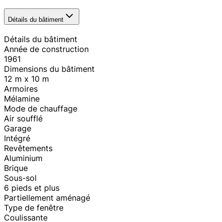
Détails du bâtiment
Détails du bâtiment
Année de construction
1961
Dimensions du bâtiment
12 m x 10 m
Armoires
Mélamine
Mode de chauffage
Air soufflé
Garage
Intégré
Revêtements
Aluminium
Brique
Sous-sol
6 pieds et plus
Partiellement aménagé
Type de fenêtre
Coulissante