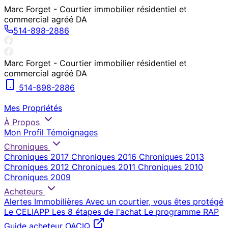
Marc Forget - Courtier immobilier résidentiel et
commercial agréé DA
514-898-2886
Marc Forget - Courtier immobilier résidentiel et
commercial agréé DA
514-898-2886
Mes Propriétés
À Propos
Mon Profil
Témoignages
Chroniques
Chroniques 2017
Chroniques 2016
Chroniques 2013
Chroniques 2012
Chroniques 2011
Chroniques 2010
Chroniques 2009
Acheteurs
Alertes Immobilières
Avec un courtier, vous êtes protégé
Le CELIAPP
Les 8 étapes de l'achat
Le programme RAP
Guide acheteur OACIQ