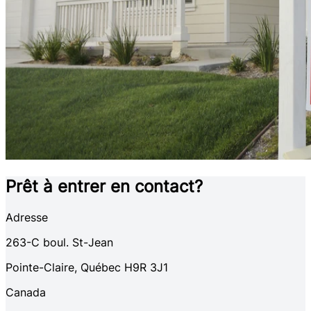
Prêt à entrer en contact?
Adresse
263-C
boul. St-Jean
Pointe-Claire
,
Québec
H9R 3J1
Canada