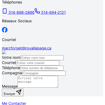
Téléphones
514-898-2886
514-694-2121
Réseaux Sociaux
Courriel
marcforget@royallepage.ca
Votre nom
Courriel
Téléphone
Compagnie
Message
Envoyer
Me Contacter